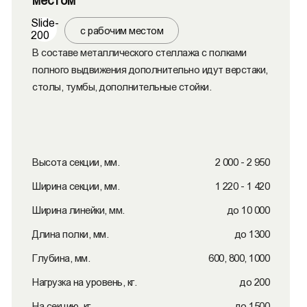
местом
Slide-
с рабочим местом
200
В составе металлического стеллажа с полками
полного выдвижения дополнительно идут верстаки,
столы, тумбы, дополнительные стойки.
Высота секции, мм.
2 000 - 2 950
Ширина секции, мм.
1 220 - 1 420
Ширина линейки, мм.
до 10 000
Длина полки, мм.
до 1300
Глубина, мм.
600, 800, 1000
Нагрузка на уровень, кг.
до 200
На секцию, кг.
до 1500