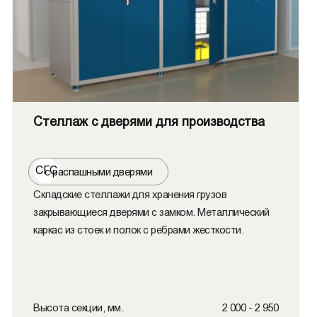
Стеллаж с дверями для производства
СГС
с распашными дверями
Складские стеллажи для хранения грузов
закрывающиеся дверями с замком. Металлический
каркас из стоек и полок с ребрами жесткости.
Высота секции, мм.
2 000 - 2 950