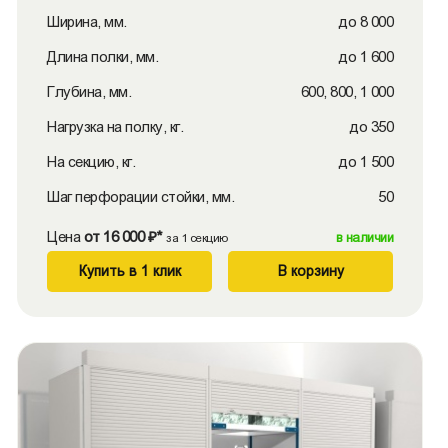
Ширина, мм.
до 8 000
Длина полки, мм.
до 1 600
Глубина, мм.
600, 800, 1 000
Нагрузка на полку, кг.
до 350
На секцию, кг.
до 1 500
Шаг перфорации стойки, мм.
50
Цена
от 16 000 ₽*
в наличии
за 1 секцию
Купить в 1 клик
В корзину