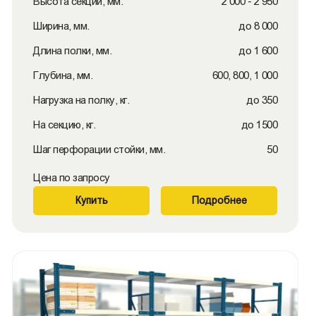
Высота секции, мм.
2 000 - 2 950
Ширина, мм.
до 8 000
Длина полки, мм.
до 1 600
Глубина, мм.
600, 800, 1 000
Нагрузка на полку, кг.
до 350
На секцию, кг.
до 1500
Шаг перфорации стойки, мм.
50
Цена по запросу
Купить
Подробнее