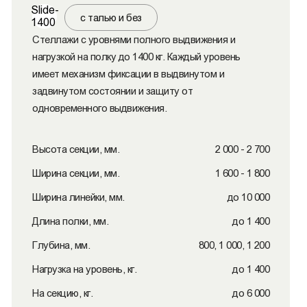
Slide-
с талью и без
1400
Стеллажи с уровнями полного выдвижения и
нагрузкой на полку до 1400 кг. Каждый уровень
имеет механизм фиксации в выдвинутом и
задвинутом состоянии и защиту от
одновременного выдвижения.
Высота секции, мм.
2 000 - 2 700
Ширина секции, мм.
1 600 - 1 800
Ширина линейки, мм.
до 10 000
Длина полки, мм.
до 1 400
Глубина, мм.
800, 1 000, 1 200
Нагрузка на уровень, кг.
до 1 400
На секцию, кг.
до 6 000