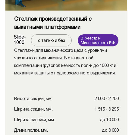
Стеллаж производственный с
выкатными платформами
Slide-
В реестре
с талью и без
1000
Минпромторга РФ
Стеллажи для механического цеха с уровнями
частичного выдвижения. В стандартной
комплектации грузоподъемность полки до 1000 кг и
механизм защиты от одновременного выдвижения.
Высота секции, мм.
2 000 - 2 700
Ширина секции, мм.
1 515 - 3 295
Ширина линейки, мм.
до 10 000
Длина полки, мм.
до 3 000