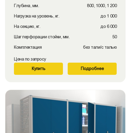
Глубина, мм.
800, 1000, 1 200
Нагрузка на уровень, кг.
до 1 000
На секцию, кг.
до 6 000
Шаг перфорации стойки, мм.
50
Комплектация
без тали/с талью
Цена по запросу
Купить
Подробнее