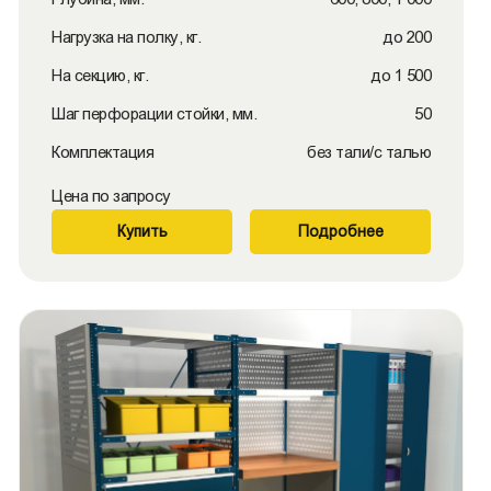
Нагрузка на полку, кг.
до 200
На секцию, кг.
до 1 500
Шаг перфорации стойки, мм.
50
Комплектация
без тали/с талью
Цена по запросу
Купить
Подробнее