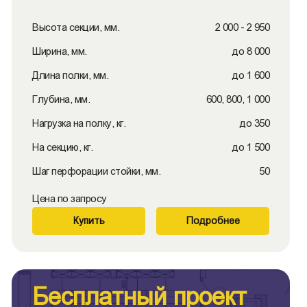
Высота секции, мм.
2 000 - 2 950
Ширина, мм.
до 8 000
Длина полки, мм.
до 1 600
Глубина, мм.
600, 800, 1 000
Нагрузка на полку, кг.
до 350
На секцию, кг.
до 1 500
Шаг перфорации стойки, мм.
50
Цена по запросу
Купить
Подробнее
Бесплатный проект