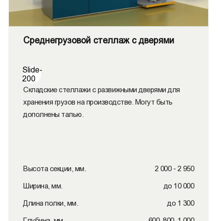
Среднегрузовой стеллаж с дверями
Slide-
200
Складские стеллажи с развижными дверями для
хранения грузов на производстве. Могут быть
дополнены талью.
Высота секции, мм.
2 000 - 2 950
Ширина, мм.
до 10 000
Длина полки, мм.
до 1 300
Глубина, мм.
600, 800, 1 000