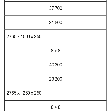
37 700
21 800
2765 х 1000 х 250
8 + 8
40 200
23 200
2765 х 1250 х 250
8 + 8