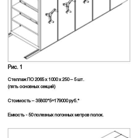
Рис. 1
Стеллаж ПО 2065 х 1000 х 250 – 5 шт.
(пять основных секций)
Стоимость – 35800*5=179000 руб.*
Емкость - 50 полезных погонных метров полок.